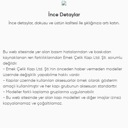
İnce Detaylar
İnce detaylar, dokusu ve üstün kalitesi ile şıklığınıza artı katın.
Bu web sitesinde yer alan basım hatalarından ve baskıdan
kaynaklanan ren farklılıklarından Emek Çelik Kapı Ltd. Şti. sorumlu
değildir.
- Emek Çelik Kapı Ltd. Şti.'nin önceden haber vermeden modeller
üzerinde değişiklik yapabilme hakkı vardır.
- Kapılar üzerinde kullanılan aksesuarlar örnek olarak gösterim
amaçlı kullanılmıştır ve her kapı grubunun aksesuarı standarttır.
- Modeller farklı kaplama gruplarına uygulanabilir.
- Bu web sitesinde yer alan kapı modelleri ve diğer imajlar izinsiz
kopyalanamaz ve çoğaltılamaz.