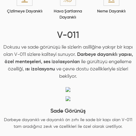
Çizilmeye Dayanıklı
Hava Şartlarına
Neme Dayanıklı
Dayanıklı
V-011
Dokusu ve sade görünüşü ile sizlerin asilliğine yakışır bir kapı
olan V-011 sizlere kaliteyi sunuyor.
Darbeye dayanıklı yapısı,
özel menteşeleri,
ses izolasyonları
ile gürültüyü engelleme
özelliği,
ısı izolasyonu
ve çevre dostu özellikleriyle sizleri
bekliyor.
Sade Görünüş
Darbeye dayanıklı ve dayanıklı ön zırhı ile sade bir kapı olan V-011
tam aradığınız zevk ve özellikleri ile özel olarak üretiliyor.