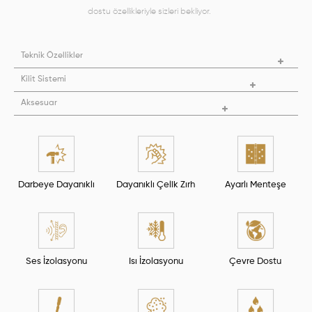
dostu özellikleriyle sizleri bekliyor.
Teknik Özellikler
Kilit Sistemi
Aksesuar
Darbeye Dayanıklı
Dayanıklı Çelik Zırh
Ayarlı Menteşe
Ses İzolasyonu
Isı İzolasyonu
Çevre Dostu