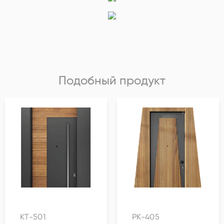
Подобный продукт
KT-501
PK-405