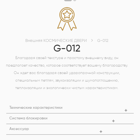
Внешняя КОСМИЧЕСКИЕ ДВЕРИ
G-012
G-012
Благодаря своей текстуре и простому внешнему виду, он
предлагает качество, которое соответствует вашему благородству.
Он ждет вас благодаря своей ударопрочной конструкции,
специальным петлям, звукоизоляции и шумопоглощению,
теплоизоляции и экологически чистым характеристикам.
Технические характеристики
Система блокировки
Aксессуар