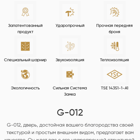
Запатентованный
Ударопрочный
Прочная передняя
продукт
броня
Специальный шарнир
Звукоизоляция
Теплоизоляция
Экологичность
Сильная Система
TSE 14351-1-A1
Замка
G-012
G-012, дверь, достойная вашего благородства своей
текстурой и простым внешним видом, предлагает вам