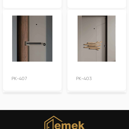
PK-407
PK-403