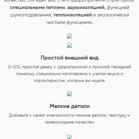
качество. Он ждет вас с его ударопрочной структурой,
специальными петлями
,
звукоизоляцией
, функцией
шумоподавления,
теплоизоляцией
и экологически
чистыми функциями.
Простой внешний вид
G-012, простая дверь с ударопрочной и прочной передней
панелью, специально изготовлена ​​с учетом вкуса и
характеристик, которые вы ищете.
Мелкие детали
Добавьте к своей элегантности мелкие детали, текстуру и
превосходное качество.