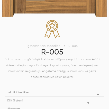
İç Mekan Kapı Modelleri
R-005
R-005
Dokusu ve sade görünüşü ile sizlerin asilliğine yakışır bir kapı olan R-005
sizlere kaliteyi sunuyor. Darbeye dayanıklı yapısı, özel menteşeleri, ses
izolasyonları ile gürültüyü engelleme özelliği, ısı izolasyonu ve çevre
dostu özellikleriyle sizleri bekliyor.
Teknik Özellikler
Kilit Sistemi
Aksesuar