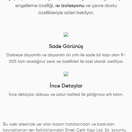
engelleme özelliği,
ısı izolasyonu
ve çevre dostu
özellikleriyle sizleri bekliyor.
Sade Görünüş
Darbeye dayanıklı ve dayanıklı ön zırhı ile sade bir kapı olan R-
005 tam aradığınız zevk ve özellikleri ile özel olarak üretiliyor.
İnce Detaylar
İnce detaylar, dokusu ve üstün kalitesi ile şıklığınıza artı katın.
Bu web sitesinde yer alan basım hatalarından ve baskıdan
kaynaklanan ren farklılıklarından Emek Çelik Kapı Ltd. Şti. sorumlu