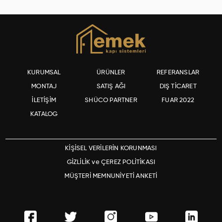
KURUMSAL
ÜRÜNLER
REFERANSLAR
MONTAJ
SATIŞ AĞI
DIŞ TİCARET
İLETİŞİM
SHÜCO PARTNER
FUAR 2022
KATALOG
KİŞİSEL VERİLERİN KORUNMASI
GİZLİLİK ve ÇEREZ POLİTİKASI
MÜŞTERİ MEMNUNİYETİ ANKETİ