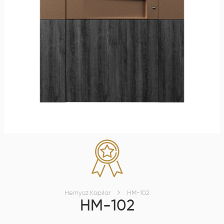
Hemyüz Kapılar
HM-102
HM-102