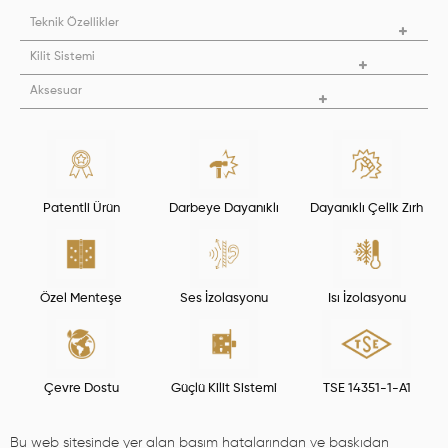
Teknik Özellikler
Kilit Sistemi
Aksesuar
Patentli Ürün
Darbeye Dayanıklı
Dayanıklı Çelik Zırh
Özel Menteşe
Ses İzolasyonu
Isı İzolasyonu
Çevre Dostu
Güçlü Kilit Sistemi
TSE 14351-1-A1
Bu web sitesinde yer alan basım hatalarından ve baskıdan