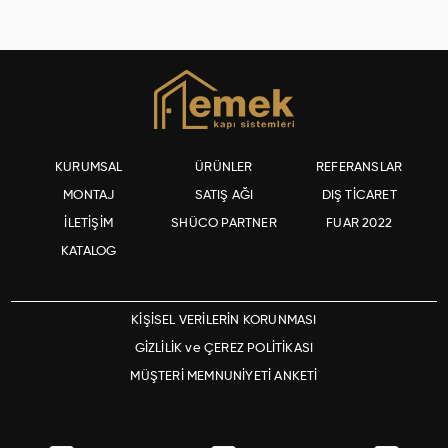
KURUMSAL
ÜRÜNLER
REFERANSLAR
MONTAJ
SATIŞ AĞI
DIŞ TİCARET
İLETİŞİM
SHÜCO PARTNER
FUAR 2022
KATALOG
KİŞİSEL VERİLERİN KORUNMASI
GİZLİLİK ve ÇEREZ POLİTİKASI
MÜŞTERİ MEMNUNİYETİ ANKETİ