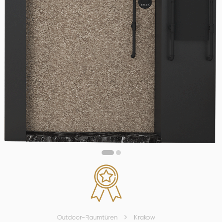
Outdoor-Raumtüren
Krakow