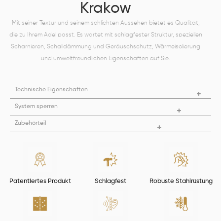
Krakow
Mit seiner Textur und seinem schlichten Aussehen bietet es Qualität,
die zu Ihrem Adel passt. Es wartet mit schlagfester Struktur, speziellen
Scharnieren, Schalldämmung und Geräuschschutz, Wärmeisolierung
und umweltfreundlichen Eigenschaften auf Sie.
Technische Eigenschaften
System sperren
Zubehörteil
Patentiertes Produkt
Schlagfest
Robuste Stahlrüstung