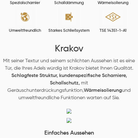
Spezialscharnier
Schalldämmung
Wärmeisolierung
Umweltfreundlich
Starkes Schließsystem
TSE 14351-1-A1
Krakov
Mit seiner Textur und seinem schlichten Aussehen ist es eine
Tür, die Ihres Adels würdig ist Krakov bietet Ihnen Qualität.
Schlagfeste Struktur,
kundenspezifische Scharniere,
Schallschutz,
mit
Geräuschunterdrückungsfunktion,
Wärmeisolierung
und
umweltfreundliche Funktionen warten auf Sie.
Einfaches Aussehen