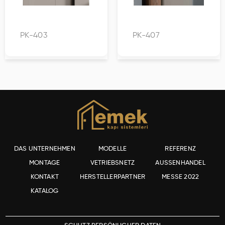
PK-403
PK-407
DAS UNTERNEHMEN
MODELLE
REFERENZ
MONTAGE
VETRIEBSNETZ
AUSSENHANDEL
KONTAKT
HERSTELLERPARTNER
MESSE 2022
KATALOG