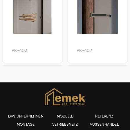
PK-403
PK-407
DAS UNTERNEHMEN
MODELLE
REFERENZ
MONTAGE
VETRIEBSNETZ
AUSSENHANDEL