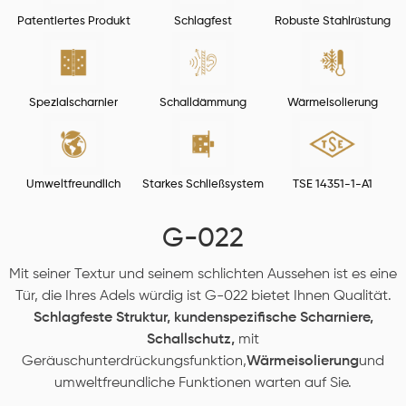
Patentiertes Produkt
Schlagfest
Robuste Stahlrüstung
Spezialscharnier
Schalldämmung
Wärmeisolierung
Umweltfreundlich
Starkes Schließsystem
TSE 14351-1-A1
G-022
Mit seiner Textur und seinem schlichten Aussehen ist es eine
Tür, die Ihres Adels würdig ist G-022 bietet Ihnen Qualität.
Schlagfeste Struktur,
kundenspezifische Scharniere,
Schallschutz,
mit
Geräuschunterdrückungsfunktion,
Wärmeisolierung
und
umweltfreundliche Funktionen warten auf Sie.