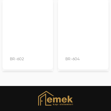
BR-602
BR-604