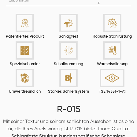
Zubehörteil
Patentiertes Produkt
Schlagfest
Robuste Stahlrüstung
Spezialscharnier
Schalldämmung
Wärmeisolierung
Umweltfreundlich
Starkes Schließsystem
TSE 14351-1-A1
R-015
Mit seiner Textur und seinem schlichten Aussehen ist es eine
Tür, die Ihres Adels würdig ist R-015 bietet Ihnen Qualität.
Schlagfeste Struktur,
kundenspezifische Scharniere,