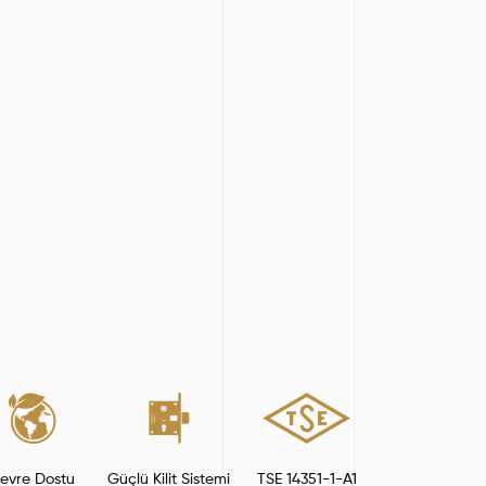
evre Dostu
Güçlü Kilit Sistemi
TSE 14351-1-A1