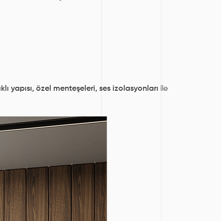
lı yapısı,
özel menteşeleri,
ses izolasyonları
ile