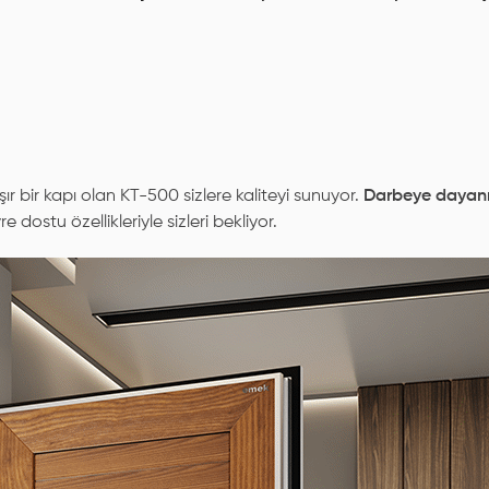
şır bir kapı olan KT-500 sizlere kaliteyi sunuyor.
Darbeye dayanık
e dostu özellikleriyle sizleri bekliyor.