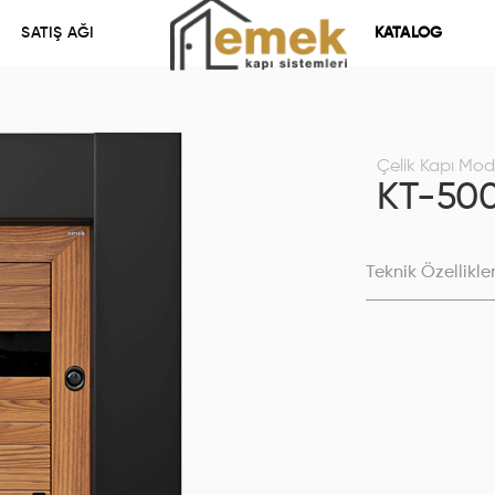
SATIŞ AĞI
KATALOG
Çelik Kapı Mode
KT-50
Teknik Özellikle