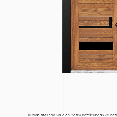
Bu web sitesinde yer alan basım hatalarından ve baskıd