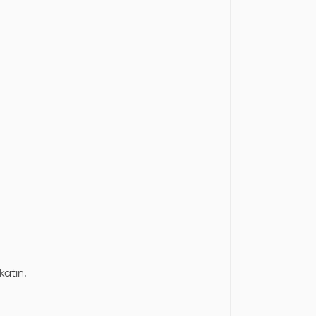
katın.