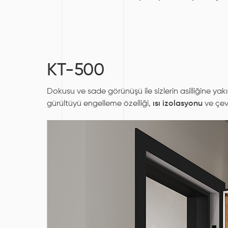
KT-500
Dokusu ve sade görünüşü ile sizlerin asilliğine yakı
gürültüyü engelleme özelliği,
ısı izolasyonu
ve çevr