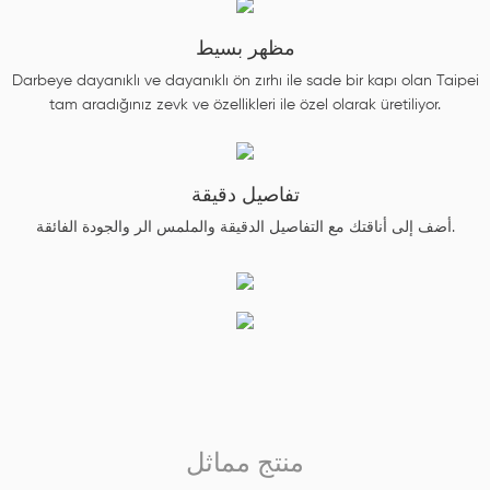
مظهر بسيط
Darbeye dayanıklı ve dayanıklı ön zırhı ile sade bir kapı olan Taipei
tam aradığınız zevk ve özellikleri ile özel olarak üretiliyor.
تفاصيل دقيقة
أضف إلى أناقتك مع التفاصيل الدقيقة والملمس الر والجودة الفائقة.
منتج مماثل