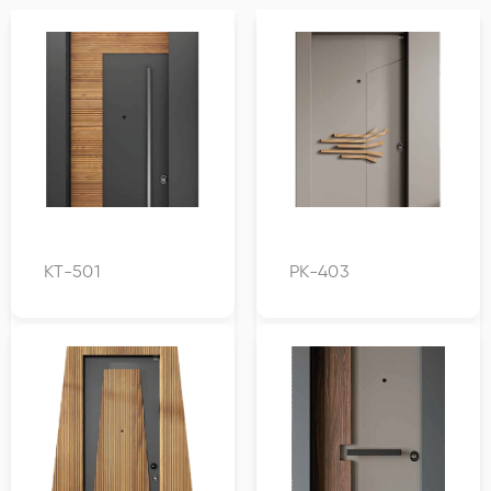
KT-501
PK-403