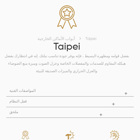
Taipei
أبواب الأماكن الخارجية
Taipei
بفضل قوامه ومظهره البسيط ، فإنه يوفر جودة تناسب نبلتك. إنه في انتظارك بفضل
هيكله المقاوم للصدمات والمفصلات الخاصة وعزل الصوت وميزة منع الضوضاء
والعزل الحراري والميزات الصديقة للبيئة.
المواصفات الفنية
قفل النظام
ملحق