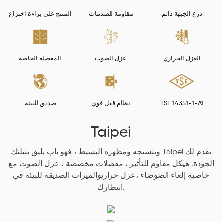
درع الجبهة دائم
مقاومة للصدمات
المنتج على براءة اختراع
العزل الحراري
عزل الصوت
المفصلة الخاصة
TSE 14351-1-A1
نظام قفل قوي
صديق للبيئة
Taipei
وبنسيجه ومظهره البسيط ، فهو باب يليق بنبلتك Taipei يقدم لك
الجودة.
هيكل مقاوم للتأثير ،
مفصلات مخصصة ،
عزل الصوت
مع
خاصية إلغاء الضوضاء ،
عزل حراري
والميزات الصديقة للبيئة في
انتظارك.